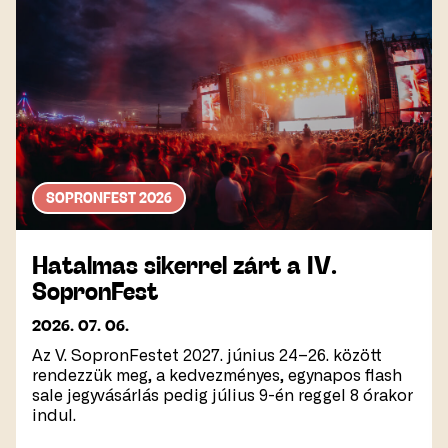
SOPRONFEST 2026
Hatalmas sikerrel zárt a IV.
SopronFest
2026. 07. 06.
Az V. SopronFestet 2027. június 24–26. között
rendezzük meg, a kedvezményes, egynapos flash
sale jegyvásárlás pedig július 9-én reggel 8 órakor
indul.