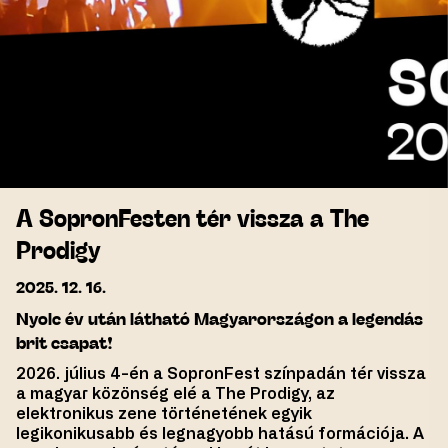
A SopronFesten tér vissza a The
Prodigy
2025. 12. 16.
Nyolc év után látható Magyarországon a legendás
brit csapat!
2026. július 4-én a SopronFest színpadán tér vissza
a magyar közönség elé a The Prodigy, az
elektronikus zene történetének egyik
legikonikusabb és legnagyobb hatású formációja. A