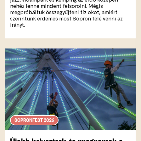
nehéz lenne mindent felsorolni. Mégis
megpróbáltuk összegyűjteni tíz okot, amiért
szerintünk érdemes most Sopron felé venni az
irányt.
SOPRONFEST 2026