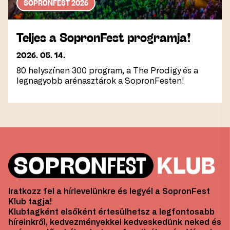
SOPRONFEST 2026
Teljes a SopronFest programja!
2026. 05. 14.
80 helyszínen 300 program, a The Prodigy és a
legnagyobb arénasztárok a SopronFesten!
Iratkozz fel a hírlevelünkre és legyél a SopronFest
Klub tagja!
Klubtagként elsőként értesülhetsz a legfontosabb
híreinkről, kedvezményekkel kedveskedünk neked és