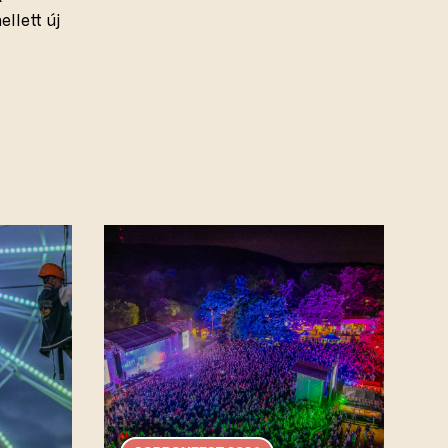
llett új