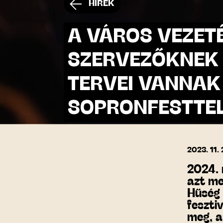
HÍREK
A VÁROS VEZET
SZERVEZŐKNEK 
TERVEI VANNAK
SOPRONFESTTE
2023. 11. 
2024. 
azt me
Hűség 
feszti
meg, a