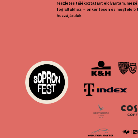
részletes tájékoztatást elolvastam, megé
foglaltakhoz, – önkéntesen és megfelelő 
hozzájárulok.