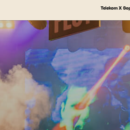
Telekom X So