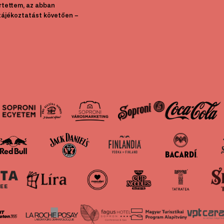
rtettem, az abban
tájékoztatást követően –