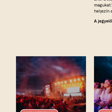
magukat.
helyszín 
A jegyel