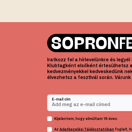
Iratkozz fel a hírlevelünkre és legyé
Klubtagként elsőként értesülhetsz a
kedvezményekkel kedveskedünk nek
élvezhetsz a fesztivál során. Várunk 
E-mail cím
Kijelentem, hogy elmúltam 16 éves.
Az
Adatkezelési Tájékoztatóban
foglalt, 