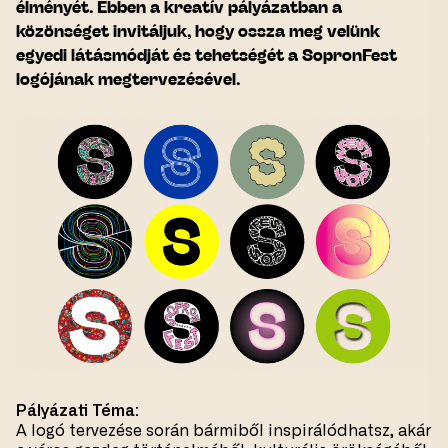
élményét. Ebben a kreatív pályázatban a
közönséget invitáljuk, hogy ossza meg velünk
egyedi látásmódját és tehetségét a SopronFest
logójának megtervezésével.
Pályázati Téma:
A logó tervezése során bármiből inspirálódhatsz, akár