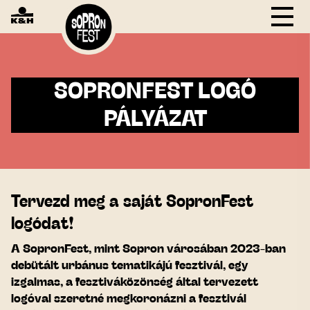
SOPRONFEST LOGÓ
PÁLYÁZAT
Tervezd meg a saját SopronFest
logódat!
A SopronFest, mint Sopron városában 2023-ban
debütált urbánus tematikájú fesztivál, egy
izgalmas, a fesztiváközönség által tervezett
logóval szeretné megkoronázni a fesztivál