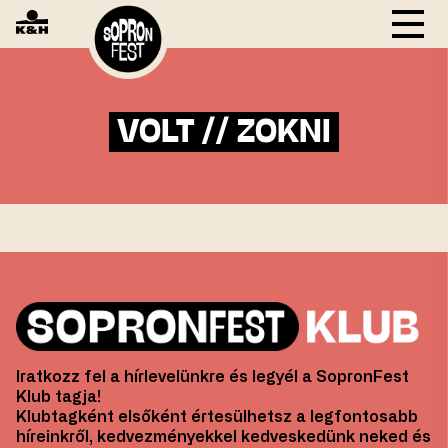
VOLT // ZOKNI
Iratkozz fel a hírlevelünkre és legyél a SopronFest
Klub tagja!
Klubtagként elsőként értesülhetsz a legfontosabb
híreinkről, kedvezményekkel kedveskedünk neked és