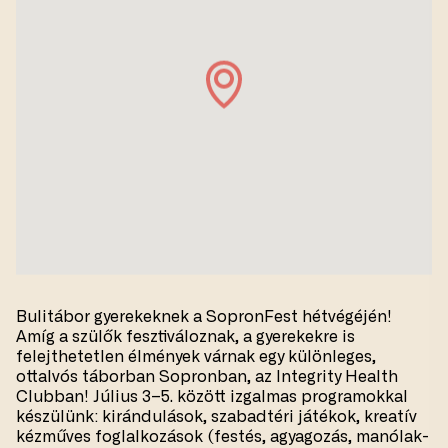
Bulitábor gyerekeknek a SopronFest hétvégéjén!
Amíg a szülők fesztiváloznak, a gyerekekre is
felejthetetlen élmények várnak egy különleges,
ottalvós táborban Sopronban, az Integrity Health
Clubban! Július 3–5. között izgalmas programokkal
készülünk: kirándulások, szabadtéri játékok, kreatív
kézműves foglalkozások (festés, agyagozás, manólak-