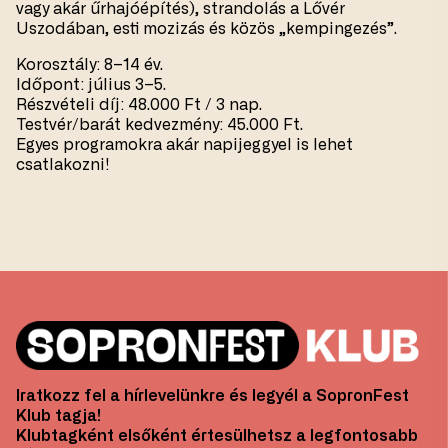
vagy akár űrhajóépítés), strandolás a Lővér
Uszodában, esti mozizás és közös „kempingezés”.
Korosztály: 8–14 év.
Időpont: július 3–5.
Részvételi díj: 48.000 Ft / 3 nap.
Testvér/barát kedvezmény: 45.000 Ft.
Egyes programokra akár napijeggyel is lehet
csatlakozni!
Iratkozz fel a hírlevelünkre és legyél a SopronFest
Klub tagja!
Klubtagként elsőként értesülhetsz a legfontosabb