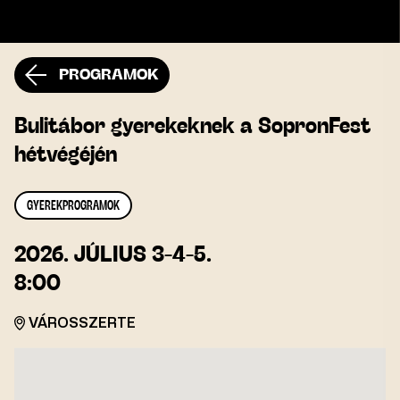
PROGRAMOK
Bulitábor gyerekeknek a SopronFest
hétvégéjén
GYEREKPROGRAMOK
2026.
JÚLIUS 3
-4-5.
8:00
VÁROSSZERTE