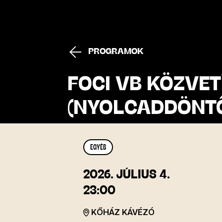
PROGRAMOK
FOCI VB KÖZVET
(NYOLCADDÖNT
EGYÉB
2026.
JÚLIUS 4.
23:00
KŐHÁZ KÁVÉZÓ