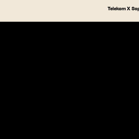
Telekom X So