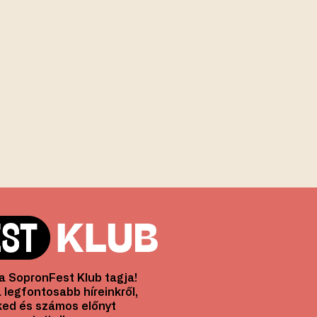
l a SopronFest Klub tagja!
 legfontosabb híreinkről,
ed és számos előnyt