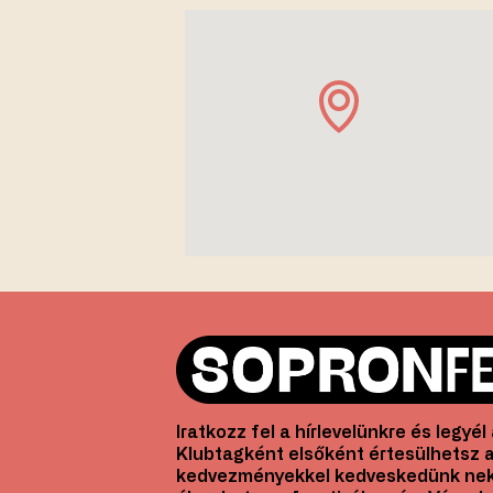
Iratkozz fel a hírlevelünkre és legyé
Klubtagként elsőként értesülhetsz a
kedvezményekkel kedveskedünk nek