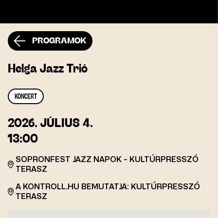
PROGRAMOK
Helga Jazz Trió
KONCERT
2026.
JÚLIUS 4.
13:00
SOPRONFEST JAZZ NAPOK - KULTÚRPRESSZÓ
TERASZ
A KONTROLL.HU BEMUTATJA: KULTÚRPRESSZÓ
TERASZ