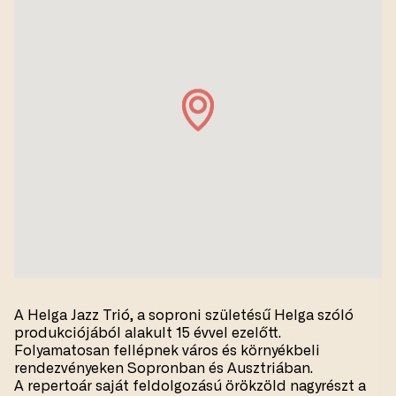
A Helga Jazz Trió, a soproni születésű Helga szóló
produkciójából alakult 15 évvel ezelőtt.
Folyamatosan fellépnek város és környékbeli
rendezvényeken Sopronban és Ausztriában.
A repertoár saját feldolgozású örökzöld nagyrészt a