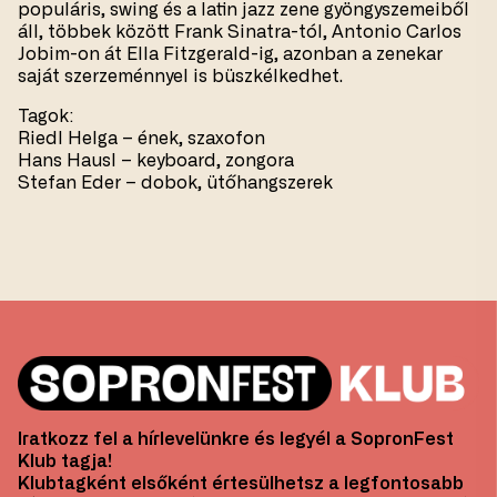
populáris, swing és a latin jazz zene gyöngyszemeiből
áll, többek között Frank Sinatra-tól, Antonio Carlos
Jobim-on át Ella Fitzgerald-ig, azonban a zenekar
saját szerzeménnyel is büszkélkedhet.
Tagok:
Riedl Helga – ének, szaxofon
Hans Hausl – keyboard, zongora
Stefan Eder – dobok, ütőhangszerek
Iratkozz fel a hírlevelünkre és legyél a SopronFest
Klub tagja!
Klubtagként elsőként értesülhetsz a legfontosabb