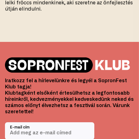
lelki fröccs mindenkinek, aki szeretne az önfejlesztés
útján elindulni.
Iratkozz fel a hírlevelünkre és legyél a SopronFest
Klub tagja!
Klubtagként elsőként értesülhetsz a legfontosabb
híreinkről, kedvezményekkel kedveskedünk neked és
számos előnyt élvezhetsz a fesztivál során. Várunk
szeretettel!
E-mail cím