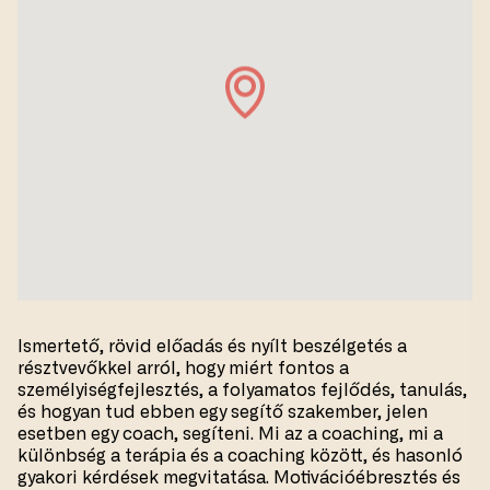
Ismertető, rövid előadás és nyílt beszélgetés a
résztvevőkkel arról, hogy miért fontos a
személyiségfejlesztés, a folyamatos fejlődés, tanulás,
és hogyan tud ebben egy segítő szakember, jelen
esetben egy coach, segíteni. Mi az a coaching, mi a
különbség a terápia és a coaching között, és hasonló
gyakori kérdések megvitatása. Motivációébresztés és