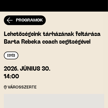
PROGRAMOK
Lehetőségeink tárházának feltárása
Barta Rebeka coach segítségével
EGYÉB
2026.
JÚNIUS 30.
14:00
VÁROSSZERTE