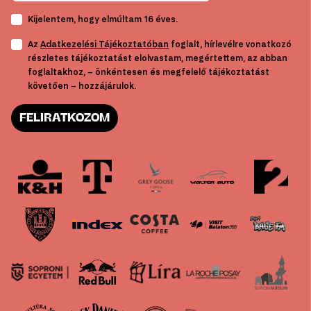
Kijelentem, hogy elmúltam 16 éves.
Az
Adatkezelési Tájékoztatóban
foglalt, hírlevélre vonatkozó
részletes tájékoztatást elolvastam, megértettem, az abban
foglaltakhoz, – önkéntesen és megfelelő tájékoztatást
követően – hozzájárulok.
FELIRATKOZOM