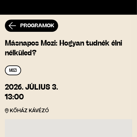
PROGRAMOK
Másnapos Mozi: Hogyan tudnék élni
nélküled?
MOZI
2026.
JÚLIUS 3.
13:00
KŐHÁZ KÁVÉZÓ