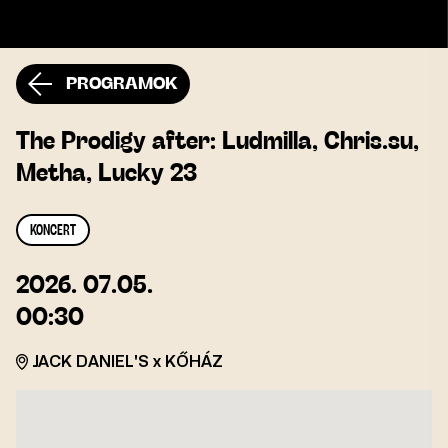
PROGRAMOK
The Prodigy after: Ludmilla, Chris.su,
Metha, Lucky 23
KONCERT
2026. 07.05.
00:30
JACK DANIEL'S x KŐHÁZ