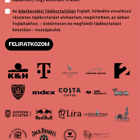
Az
Adatkezelési Tájékoztatóban
foglalt, hírlevélre vonatkozó
részletes tájékoztatást elolvastam, megértettem, az abban
foglaltakhoz, – önkéntesen és megfelelő tájékoztatást
követően – hozzájárulok.
FELIRATKOZOM