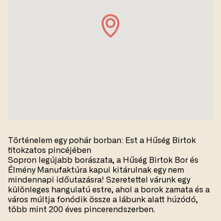
Történelem egy pohár borban: Est a Hűség Birtok
titokzatos pincéjében
Sopron legújabb borászata, a Hűség Birtok Bor és
Élmény Manufaktúra kapui kitárulnak egy nem
mindennapi időutazásra! Szeretettel várunk egy
különleges hangulatú estre, ahol a borok zamata és a
város múltja fonódik össze a lábunk alatt húzódó,
több mint 200 éves pincerendszerben.