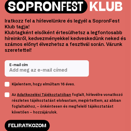
Iratkozz fel a hírlevelünkre és legyél a SopronFest
Klub tagja!
Klubtagként elsőként értesülhetsz a legfontosabb
híreinkről, kedvezményekkel kedveskedünk neked és
számos előnyt élvezhetsz a fesztivál során. Várunk
szeretettel!
E-mail cím
Kijelentem, hogy elmúltam 16 éves.
Az
Adatkezelési Tájékoztatóban
foglalt, hírlevélre vonatkozó
részletes tájékoztatást elolvastam, megértettem, az abban
foglaltakhoz, – önkéntesen és megfelelő tájékoztatást
követően – hozzájárulok.
FELIRATKOZOM