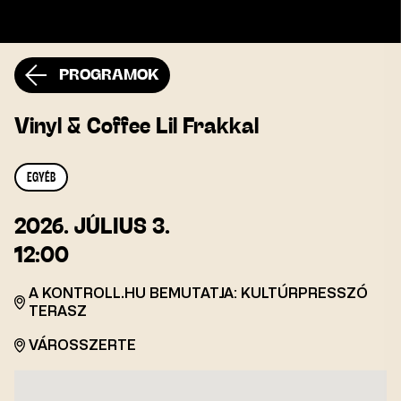
PROGRAMOK
Vinyl & Coffee Lil Frakkal
EGYÉB
2026.
JÚLIUS 3.
12:00
A KONTROLL.HU BEMUTATJA: KULTÚRPRESSZÓ
TERASZ
VÁROSSZERTE