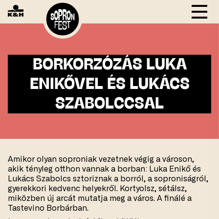
BORKORZÓZÁS LUKA
ENIKŐVEL ÉS LUKÁCS
SZABOLCCSAL
Amikor olyan soproniak vezetnek végig a városon,
akik tényleg otthon vannak a borban: Luka Enikő és
Lukács Szabolcs sztoriznak a borról, a soproniságról,
gyerekkori kedvenc helyekről. Kortyolsz, sétálsz,
miközben új arcát mutatja meg a város. A finálé a
Tastevino Borbárban.