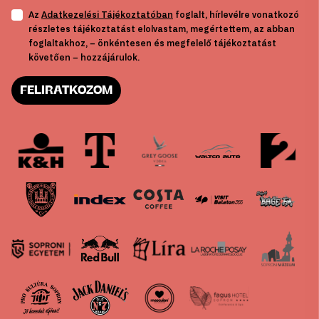
Az
Adatkezelési Tájékoztatóban
foglalt, hírlevélre vonatkozó
részletes tájékoztatást elolvastam, megértettem, az abban
foglaltakhoz, – önkéntesen és megfelelő tájékoztatást
követően – hozzájárulok.
FELIRATKOZOM