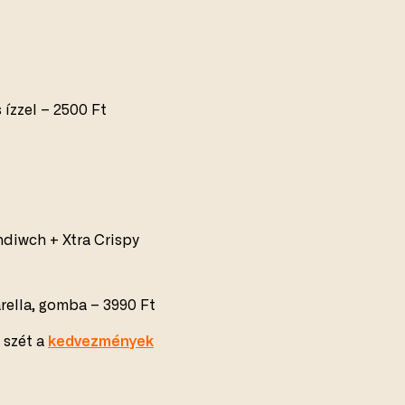
 ízzel – 2500 Ft
diwch + Xtra Crispy
arella, gomba – 3990 Ft
 szét a
kedvezmények