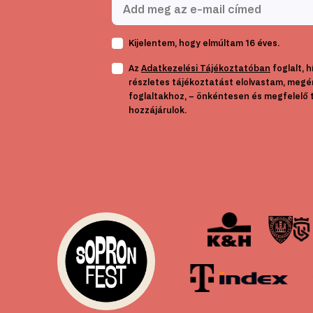
Kijelentem, hogy elmúltam 16 éves.
Az
Adatkezelési Tájékoztatóban
foglalt, 
részletes tájékoztatást elolvastam, megé
foglaltakhoz, – önkéntesen és megfelelő 
hozzájárulok.