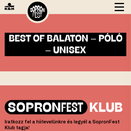
BEST OF BALATON – PÓLÓ
– UNISEX
Iratkozz fel a hírlevelünkre és legyél a SopronFest
Klub tagja!