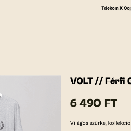
Telekom X So
VOLT // Férfi 
6 490 FT
Világos szürke, kollekció