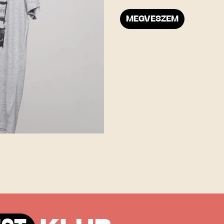
MEGVESZEM