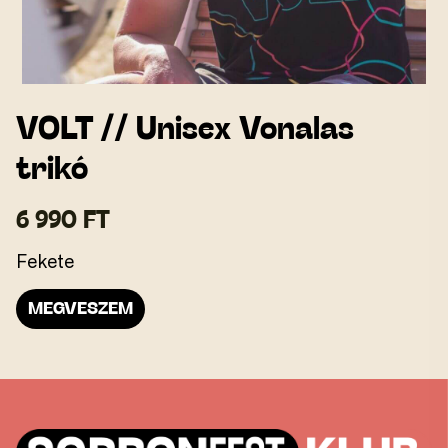
VOLT // Unisex Vonalas
trikó
6 990 FT
Fekete
MEGVESZEM