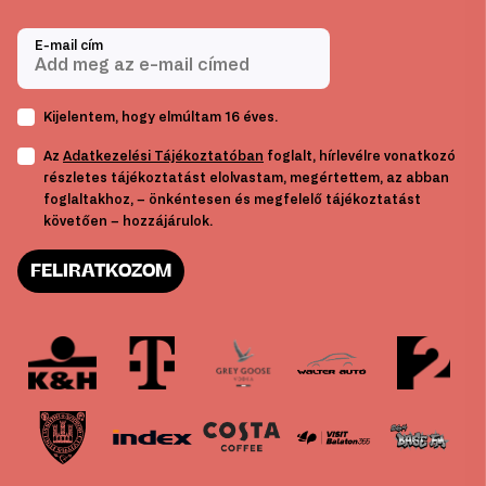
E-mail cím
Kijelentem, hogy elmúltam 16 éves.
Az
Adatkezelési Tájékoztatóban
foglalt, hírlevélre vonatkozó
részletes tájékoztatást elolvastam, megértettem, az abban
foglaltakhoz, – önkéntesen és megfelelő tájékoztatást
követően – hozzájárulok.
FELIRATKOZOM