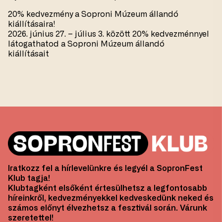
20% kedvezmény a Soproni Múzeum állandó
kiállításaira!
2026. június 27. – július 3. között 20% kedvezménnyel
látogathatod a Soproni Múzeum állandó
kiállításait
Iratkozz fel a hírlevelünkre és legyél a SopronFest
Klub tagja!
Klubtagként elsőként értesülhetsz a legfontosabb
híreinkről, kedvezményekkel kedveskedünk neked és
számos előnyt élvezhetsz a fesztivál során. Várunk
szeretettel!