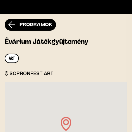
PROGRAMOK
Évárium Játékgyűjtemény
ART
SOPRONFEST ART