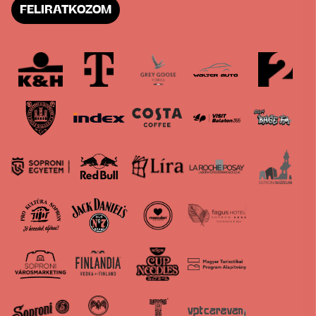
FELIRATKOZOM