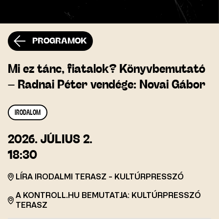
PROGRAMOK
Mi ez tánc, fiatalok? Könyvbemutató
– Radnai Péter vendége: Novai Gábor
IRODALOM
2026.
JÚLIUS 2.
18:30
LÍRA IRODALMI TERASZ - KULTÚRPRESSZÓ
A KONTROLL.HU BEMUTATJA: KULTÚRPRESSZÓ
TERASZ