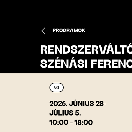
PROGRAMOK
RENDSZERVÁLTÓ
SZÉNÁSI FEREN
ART
2026.
JÚNIUS 28
-
JÚLIUS 5.
10:00 - 18:00