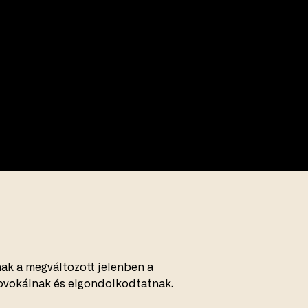
anak a megváltozott jelenben a
ovokálnak és elgondolkodtatnak.