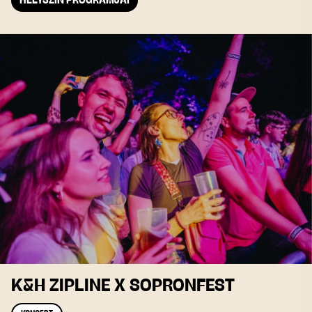
HELYSZÍN PROGRAMJAI
K&H ZIPLINE X SOPRONFEST