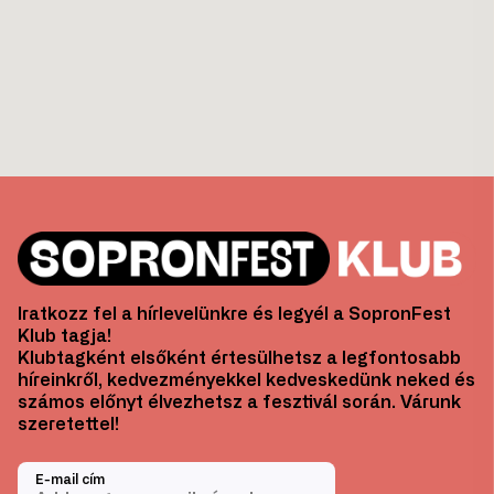
Iratkozz fel a hírlevelünkre és legyél a SopronFest
Klub tagja!
Klubtagként elsőként értesülhetsz a legfontosabb
híreinkről, kedvezményekkel kedveskedünk neked és
számos előnyt élvezhetsz a fesztivál során. Várunk
szeretettel!
E-mail cím