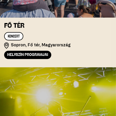
FŐ TÉR
KONCERT
Sopron, Fő tér, Magyarország
HELYSZÍN PROGRAMJAI