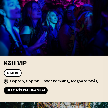
K&H VIP
KONCERT
Sopron, Sopron, Lőver kemping, Magyarország
HELYSZÍN PROGRAMJAI