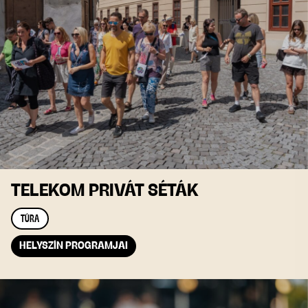
TELEKOM PRIVÁT SÉTÁK
TÚRA
HELYSZÍN PROGRAMJAI