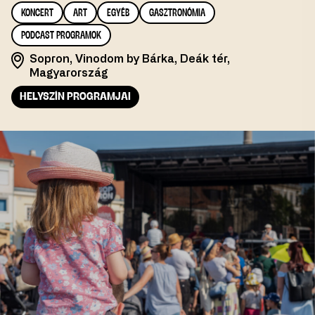
KONCERT
ART
EGYÉB
GASZTRONÓMIA
PODCAST PROGRAMOK
Sopron, Vinodom by Bárka, Deák tér,
Magyarország
HELYSZÍN PROGRAMJAI