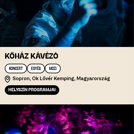
KŐHÁZ KÁVÉZÓ
KONCERT
EGYÉB
MOZI
Sopron, Ok Lővér Kemping, Magyarország
HELYSZÍN PROGRAMJAI