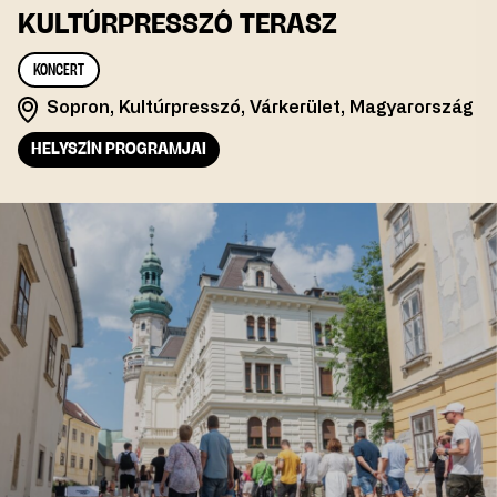
KULTÚRPRESSZÓ TERASZ
KONCERT
Sopron, Kultúrpresszó, Várkerület, Magyarország
HELYSZÍN PROGRAMJAI