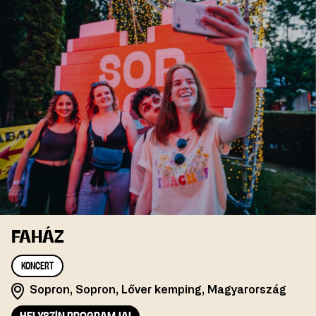
FAHÁZ
KONCERT
Sopron, Sopron, Lőver kemping, Magyarország