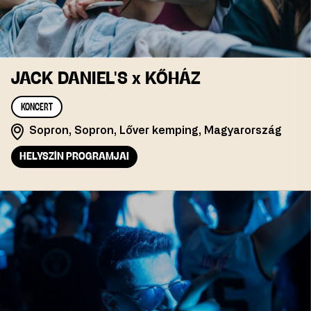
JACK DANIEL'S x KŐHÁZ
KONCERT
Sopron, Sopron, Lőver kemping, Magyarország
HELYSZÍN PROGRAMJAI