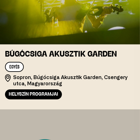
BÚGÓCSIGA AKUSZTIK GARDEN
EGYÉB
Sopron, Búgócsiga Akusztik Garden, Csengery
utca, Magyarország
HELYSZÍN PROGRAMJAI