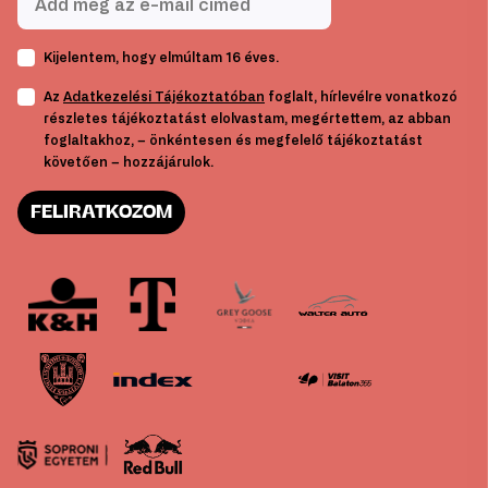
Kijelentem, hogy elmúltam 16 éves.
Az
Adatkezelési Tájékoztatóban
foglalt, hírlevélre vonatkozó
részletes tájékoztatást elolvastam, megértettem, az abban
foglaltakhoz, – önkéntesen és megfelelő tájékoztatást
követően – hozzájárulok.
FELIRATKOZOM