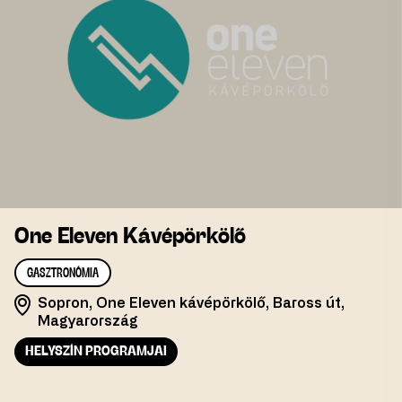
One Eleven Kávépörkölő
GASZTRONÓMIA
Sopron, One Eleven kávépörkölő, Baross út,
Magyarország
HELYSZÍN PROGRAMJAI