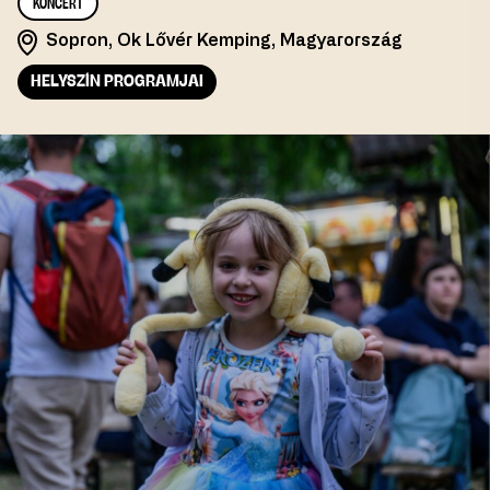
KONCERT
Sopron, Ok Lővér Kemping, Magyarország
HELYSZÍN PROGRAMJAI