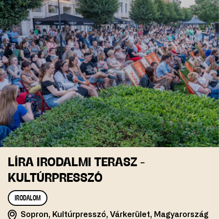
LÍRA IRODALMI TERASZ -
KULTÚRPRESSZÓ
IRODALOM
Sopron, Kultúrpresszó, Várkerület, Magyarország