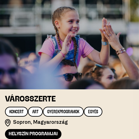
VÁROSSZERTE
KONCERT
ART
GYEREKPROGRAMOK
EGYÉB
Sopron, Magyarország
HELYSZÍN PROGRAMJAI