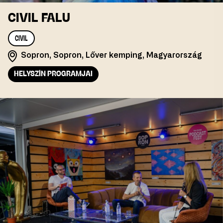
CIVIL FALU
CIVIL
Sopron, Sopron, Lőver kemping, Magyarország
HELYSZÍN PROGRAMJAI