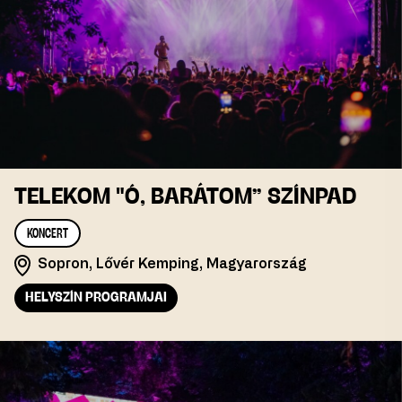
TELEKOM "Ó, BARÁTOM” SZÍNPAD
KONCERT
Sopron, Lővér Kemping, Magyarország
HELYSZÍN PROGRAMJAI