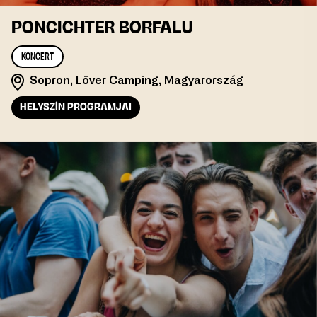
PONCICHTER BORFALU
KONCERT
Sopron, Löver Camping, Magyarország
HELYSZÍN PROGRAMJAI