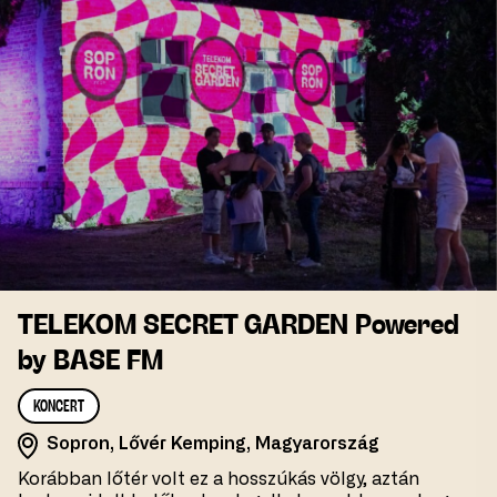
TELEKOM SECRET GARDEN Powered
by BASE FM
KONCERT
Sopron, Lővér Kemping, Magyarország
Korábban lőtér volt ez a hosszúkás völgy, aztán