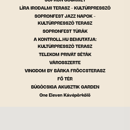
SOPRON GOURMET
LÍRA IRODALMI TERASZ - KULTÚRPRESSZÓ
SOPRONFEST JAZZ NAPOK -
KULTÚRPRESSZÓ TERASZ
SOPRONFEST TÚRÁK
A KONTROLL.HU BEMUTATJA:
KULTÚRPRESSZÓ TERASZ
TELEKOM PRIVÁT SÉTÁK
VÁROSSZERTE
VINODOM BY BÁRKA FRÖCCSTERASZ
FŐ TÉR
BÚGÓCSIGA AKUSZTIK GARDEN
One Eleven Kávépörkölő