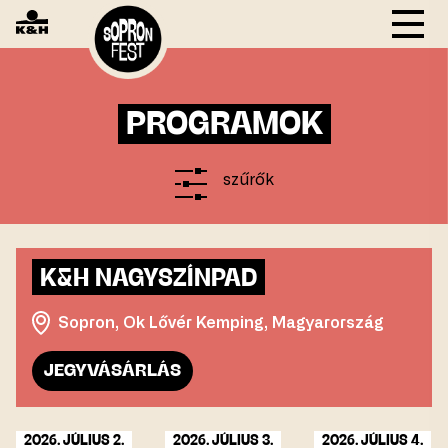
PROGRAMOK
Napok
szűrők
Helyszínek
Program típusa
K&H NAGYSZÍNPAD
Sopron, Ok Lővér Kemping, Magyarország
JEGYVÁSÁRLÁS
2026. JÚLIUS 2.
2026. JÚLIUS 3.
2026. JÚLIUS 4.