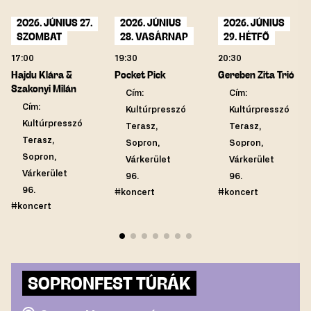
2026. JÚNIUS 27.
2026. JÚNIUS
2026. JÚNIUS
SZOMBAT
28. VASÁRNAP
29. HÉTFŐ
17:00
19:30
20:30
Hajdu Klára &
Pocket Pick
Gereben Zita Trió
Szakonyi Milán
Cím:
Cím:
Cím:
Kultúrpresszó
Kultúrpresszó
Kultúrpresszó
Terasz,
Terasz,
Terasz,
Sopron,
Sopron,
Sopron,
Várkerület
Várkerület
Várkerület
96.
96.
96.
#koncert
#koncert
#koncert
SOPRONFEST TÚRÁK