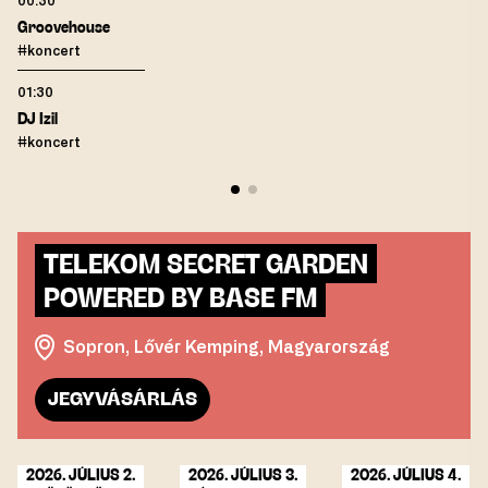
00:30
Groovehouse
#koncert
01:30
DJ Izil
#koncert
TELEKOM SECRET GARDEN
POWERED BY BASE FM
Sopron, Lővér Kemping, Magyarország
JEGYVÁSÁRLÁS
2026. JÚLIUS 2.
2026. JÚLIUS 3.
2026. JÚLIUS 4.