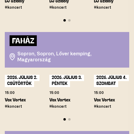
DJ Szidoly
DJ Szidoly
DJ Szidoly
#koncert
#koncert
#koncert
FAHÁZ
Sopron, Sopron, Lőver kemping,
Magyarország
2026. JÚLIUS 2.
2026. JÚLIUS 3.
2026. JÚLIUS 4.
CSÜTÖRTÖK
PÉNTEK
SZOMBAT
15:00
15:00
15:00
Vox Vortex
Vox Vortex
Vox Vortex
#koncert
#koncert
#koncert