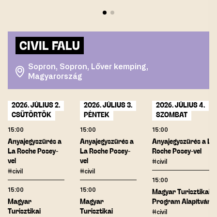
CIVIL FALU
Sopron, Sopron, Lőver kemping,
Magyarország
2026. JÚLIUS 2.
2026. JÚLIUS 3.
2026. JÚLIUS 4.
CSÜTÖRTÖK
PÉNTEK
SZOMBAT
15:00
15:00
15:00
Anyajegyszűrés a
Anyajegyszűrés a
Anyajegyszűrés a La
La Roche Posey-
La Roche Posey-
Roche Posey-vel
vel
vel
#civil
#civil
#civil
15:00
15:00
15:00
Magyar Turisztikai
Magyar
Magyar
Program Alapítvány
Turisztikai
Turisztikai
#civil