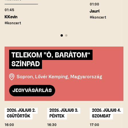
01:00
01:45
Jauri
KKevin
#koncert
#koncert
TELEKOM "Ó, BARÁTOM”
SZÍNPAD
Sopron, Lővér Kemping, Magyarország
JEGYVÁSÁRLÁS
2026. JÚLIUS 2.
2026. JÚLIUS 3.
2026. JÚLIUS 4.
CSÜTÖRTÖK
PÉNTEK
SZOMBAT
16:00
16:30
17:00