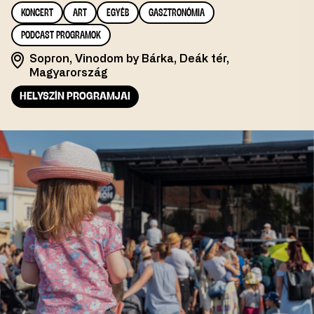
KONCERT
ART
EGYÉB
GASZTRONÓMIA
PODCAST PROGRAMOK
Sopron, Vinodom by Bárka, Deák tér,
Magyarország
HELYSZÍN PROGRAMJAI