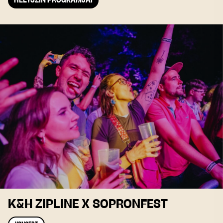
HELYSZÍN PROGRAMJAI
K&H ZIPLINE X SOPRONFEST