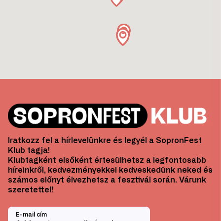
Iratkozz fel a hírlevelünkre és legyél a SopronFest
Klub tagja!
Klubtagként elsőként értesülhetsz a legfontosabb
híreinkről, kedvezményekkel kedveskedünk neked és
számos előnyt élvezhetsz a fesztivál során. Várunk
szeretettel!
E-mail cím