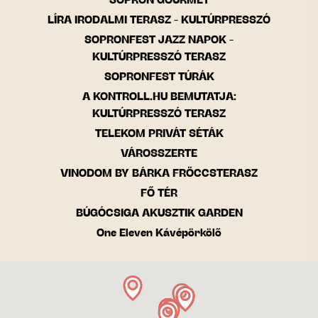
SOPRON GOURMET
LÍRA IRODALMI TERASZ - KULTÚRPRESSZÓ
SOPRONFEST JAZZ NAPOK -
KULTÚRPRESSZÓ TERASZ
SOPRONFEST TÚRÁK
A KONTROLL.HU BEMUTATJA:
KULTÚRPRESSZÓ TERASZ
TELEKOM PRIVÁT SÉTÁK
VÁROSSZERTE
VINODOM BY BÁRKA FRÖCCSTERASZ
FŐ TÉR
BÚGÓCSIGA AKUSZTIK GARDEN
One Eleven Kávépörkölő