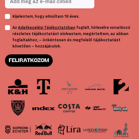
Kijelentem, hogy elmúltam 16 éves.
Az
Adatkezelési Tájékoztatóban
foglalt, hírlevélre vonatkozó
részletes tájékoztatást elolvastam, megértettem, az abban
foglaltakhoz, – önkéntesen és megfelelő tájékoztatást
követően – hozzájárulok.
FELIRATKOZOM