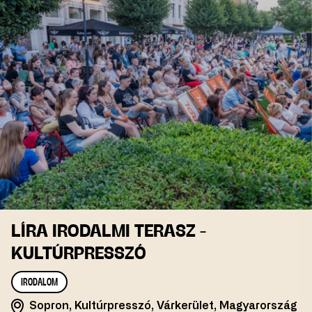
LÍRA IRODALMI TERASZ -
KULTÚRPRESSZÓ
IRODALOM
Sopron, Kultúrpresszó, Várkerület, Magyarország