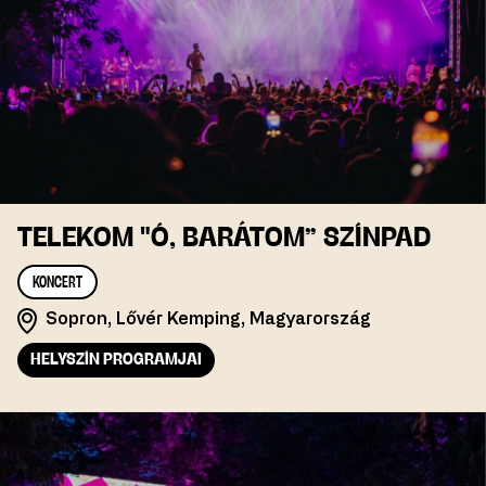
TELEKOM "Ó, BARÁTOM” SZÍNPAD
KONCERT
Sopron, Lővér Kemping, Magyarország
HELYSZÍN PROGRAMJAI