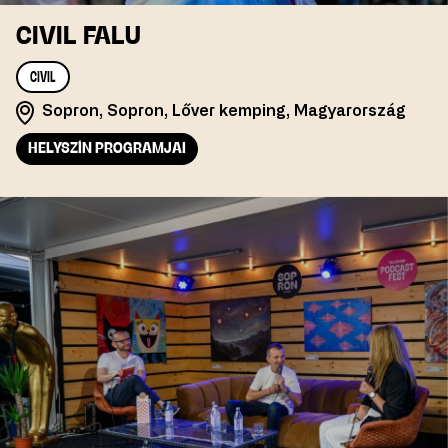
CIVIL FALU
CIVIL
Sopron, Sopron, Lőver kemping, Magyarország
HELYSZÍN PROGRAMJAI