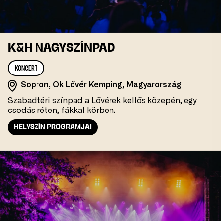
K&H NAGYSZÍNPAD
KONCERT
Sopron, Ok Lővér Kemping, Magyarország
Szabadtéri színpad a Lővérek kellős közepén, egy
csodás réten, fákkal körben.
HELYSZÍN PROGRAMJAI