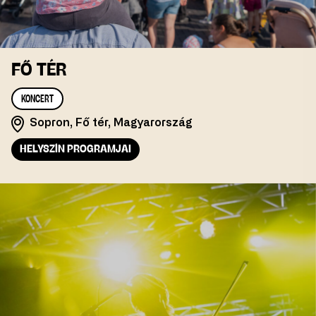
FŐ TÉR
KONCERT
Sopron, Fő tér, Magyarország
HELYSZÍN PROGRAMJAI