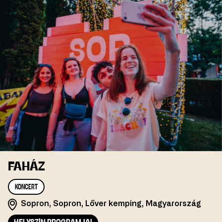
FAHÁZ
KONCERT
Sopron, Sopron, Lőver kemping, Magyarország