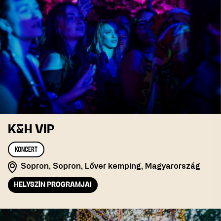
K&H VIP
KONCERT
Sopron, Sopron, Lőver kemping, Magyarország
HELYSZÍN PROGRAMJAI