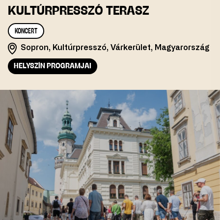
KULTÚRPRESSZÓ TERASZ
KONCERT
Sopron, Kultúrpresszó, Várkerület, Magyarország
HELYSZÍN PROGRAMJAI