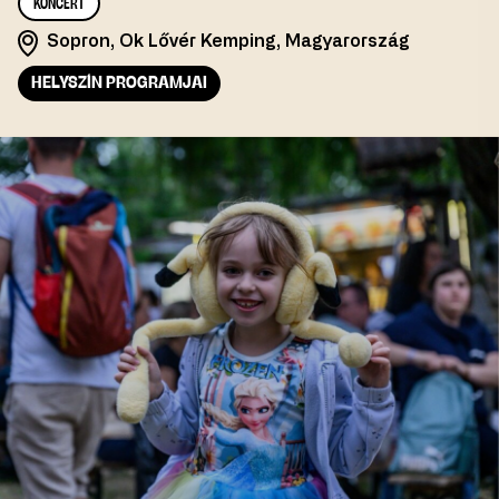
KONCERT
Sopron, Ok Lővér Kemping, Magyarország
HELYSZÍN PROGRAMJAI