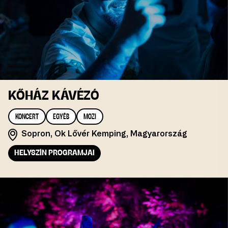
KŐHÁZ KÁVÉZÓ
KONCERT
EGYÉB
MOZI
Sopron, Ok Lővér Kemping, Magyarország
HELYSZÍN PROGRAMJAI