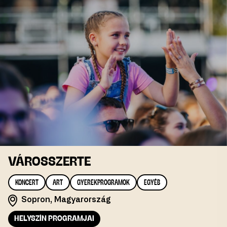
VÁROSSZERTE
KONCERT
ART
GYEREKPROGRAMOK
EGYÉB
Sopron, Magyarország
HELYSZÍN PROGRAMJAI