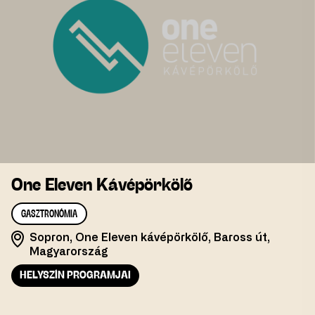
One Eleven Kávépörkölő
GASZTRONÓMIA
Sopron, One Eleven kávépörkölő, Baross út,
Magyarország
HELYSZÍN PROGRAMJAI