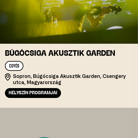
BÚGÓCSIGA AKUSZTIK GARDEN
EGYÉB
Sopron, Búgócsiga Akusztik Garden, Csengery
utca, Magyarország
HELYSZÍN PROGRAMJAI