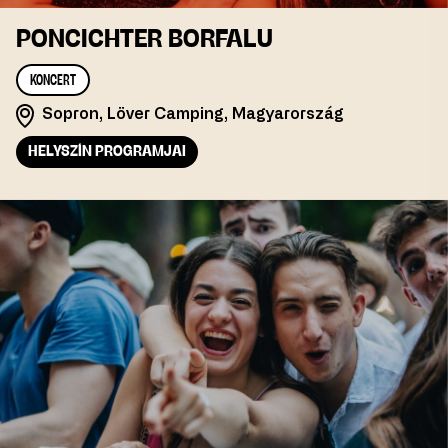
PONCICHTER BORFALU
KONCERT
Sopron, Löver Camping, Magyarország
HELYSZÍN PROGRAMJAI