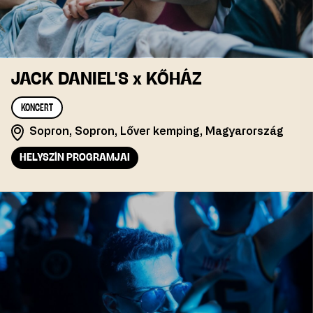
JACK DANIEL'S x KŐHÁZ
KONCERT
Sopron, Sopron, Lőver kemping, Magyarország
HELYSZÍN PROGRAMJAI