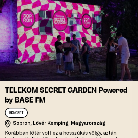
TELEKOM SECRET GARDEN Powered
by BASE FM
KONCERT
Sopron, Lővér Kemping, Magyarország
Korábban lőtér volt ez a hosszúkás völgy, aztán