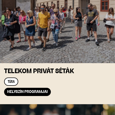
TELEKOM PRIVÁT SÉTÁK
TÚRA
HELYSZÍN PROGRAMJAI