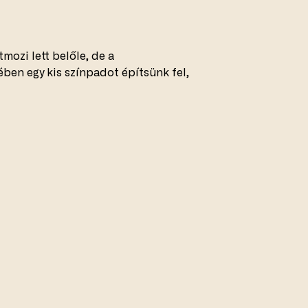
tmozi lett belőle, de a
ében egy kis színpadot építsünk fel,