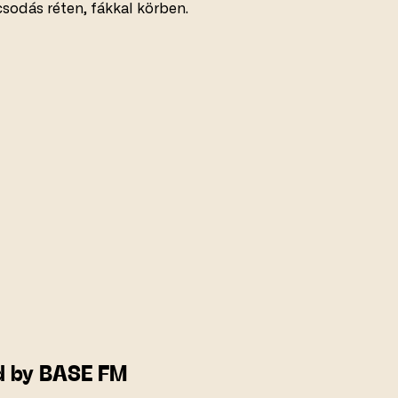
csodás réten, fákkal körben.
 by BASE FM