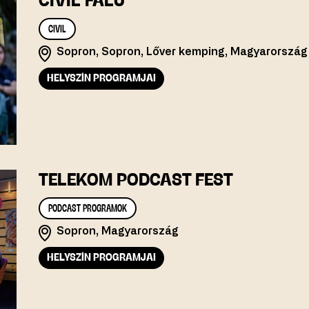
CIVIL FALU
CIVIL
Sopron, Sopron, Lőver kemping, Magyarország
HELYSZÍN PROGRAMJAI
TELEKOM PODCAST FEST
PODCAST PROGRAMOK
Sopron, Magyarország
HELYSZÍN PROGRAMJAI