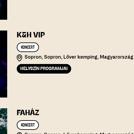
K&H VIP
KONCERT
Sopron, Sopron, Lőver kemping, Magyarország
HELYSZÍN PROGRAMJAI
FAHÁZ
KONCERT