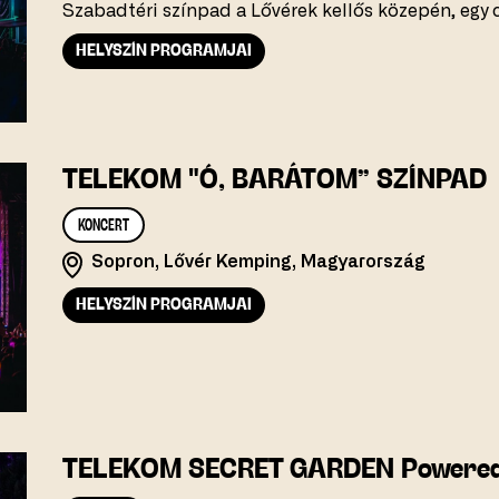
Szabadtéri színpad a Lővérek kellős közepén, egy 
HELYSZÍN PROGRAMJAI
TELEKOM "Ó, BARÁTOM” SZÍNPAD
KONCERT
Sopron, Lővér Kemping, Magyarország
HELYSZÍN PROGRAMJAI
TELEKOM SECRET GARDEN Powered