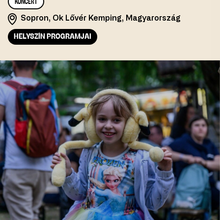
KONCERT
Sopron, Ok Lővér Kemping, Magyarország
HELYSZÍN PROGRAMJAI