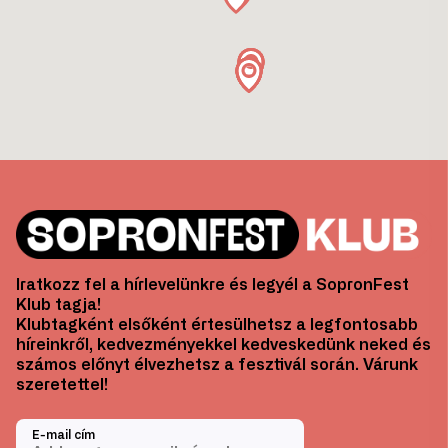
Iratkozz fel a hírlevelünkre és legyél a SopronFest
Klub tagja!
Klubtagként elsőként értesülhetsz a legfontosabb
híreinkről, kedvezményekkel kedveskedünk neked és
számos előnyt élvezhetsz a fesztivál során. Várunk
szeretettel!
E-mail cím