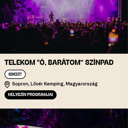
TELEKOM "Ó, BARÁTOM” SZÍNPAD
KONCERT
Sopron, Lővér Kemping, Magyarország
HELYSZÍN PROGRAMJAI