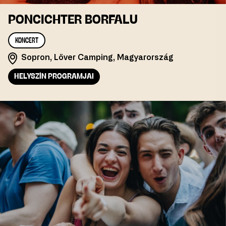
PONCICHTER BORFALU
KONCERT
Sopron, Löver Camping, Magyarország
HELYSZÍN PROGRAMJAI