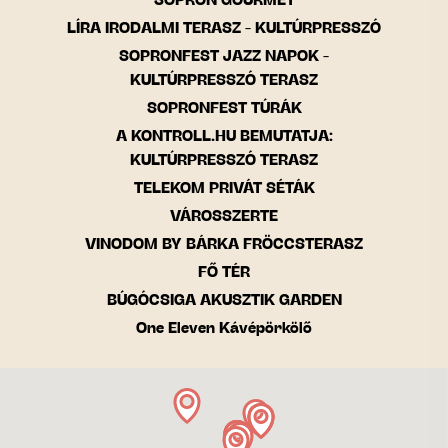
SOPRON GOURMET
LÍRA IRODALMI TERASZ - KULTÚRPRESSZÓ
SOPRONFEST JAZZ NAPOK -
KULTÚRPRESSZÓ TERASZ
SOPRONFEST TÚRÁK
A KONTROLL.HU BEMUTATJA:
KULTÚRPRESSZÓ TERASZ
TELEKOM PRIVÁT SÉTÁK
VÁROSSZERTE
VINODOM BY BÁRKA FRÖCCSTERASZ
FŐ TÉR
BÚGÓCSIGA AKUSZTIK GARDEN
One Eleven Kávépörkölő