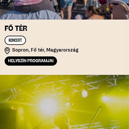
FŐ TÉR
KONCERT
Sopron, Fő tér, Magyarország
HELYSZÍN PROGRAMJAI