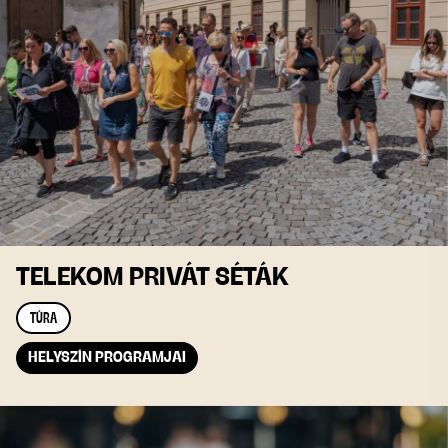
TELEKOM PRIVÁT SÉTÁK
TÚRA
HELYSZÍN PROGRAMJAI