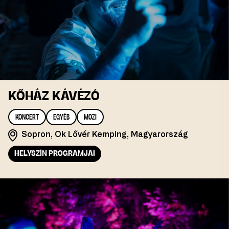
KŐHÁZ KÁVÉZÓ
KONCERT
EGYÉB
MOZI
Sopron, Ok Lővér Kemping, Magyarország
HELYSZÍN PROGRAMJAI