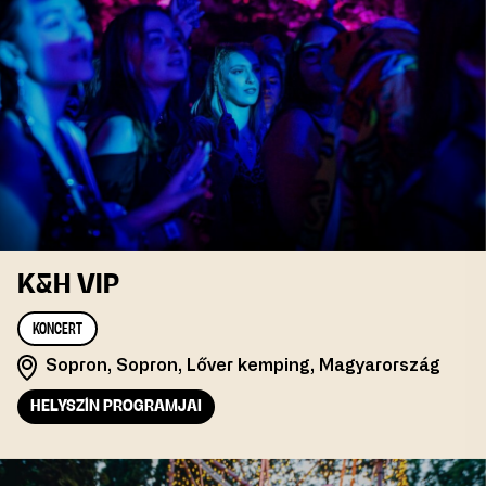
K&H VIP
KONCERT
Sopron, Sopron, Lőver kemping, Magyarország
HELYSZÍN PROGRAMJAI