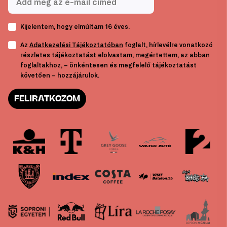
Kijelentem, hogy elmúltam 16 éves.
Az
Adatkezelési Tájékoztatóban
foglalt, hírlevélre vonatkozó
részletes tájékoztatást elolvastam, megértettem, az abban
foglaltakhoz, – önkéntesen és megfelelő tájékoztatást
követően – hozzájárulok.
FELIRATKOZOM