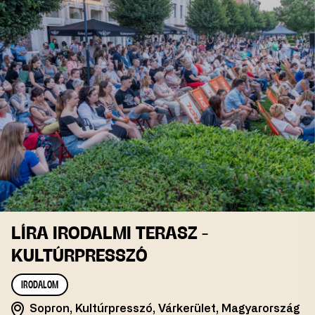
LÍRA IRODALMI TERASZ -
KULTÚRPRESSZÓ
IRODALOM
Sopron, Kultúrpresszó, Várkerület, Magyarország