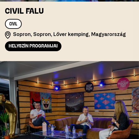
CIVIL FALU
CIVIL
Sopron, Sopron, Lőver kemping, Magyarország
HELYSZÍN PROGRAMJAI