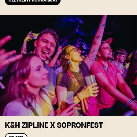
HELYSZÍN PROGRAMJAI
K&H ZIPLINE X SOPRONFEST