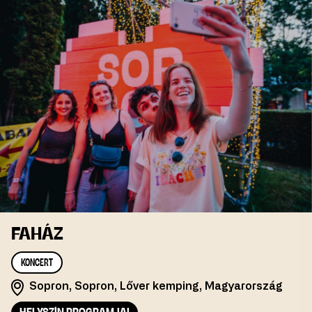
FAHÁZ
KONCERT
Sopron, Sopron, Lőver kemping, Magyarország