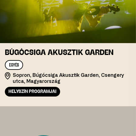
BÚGÓCSIGA AKUSZTIK GARDEN
EGYÉB
Sopron, Búgócsiga Akusztik Garden, Csengery
utca, Magyarország
HELYSZÍN PROGRAMJAI