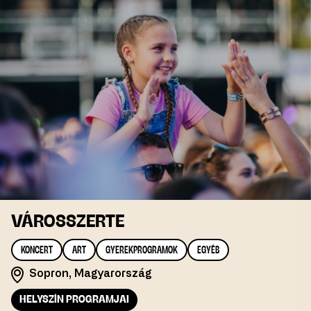
VÁROSSZERTE
KONCERT
ART
GYEREKPROGRAMOK
EGYÉB
Sopron, Magyarország
HELYSZÍN PROGRAMJAI