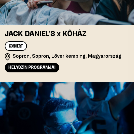
JACK DANIEL'S x KŐHÁZ
KONCERT
Sopron, Sopron, Lőver kemping, Magyarország
HELYSZÍN PROGRAMJAI