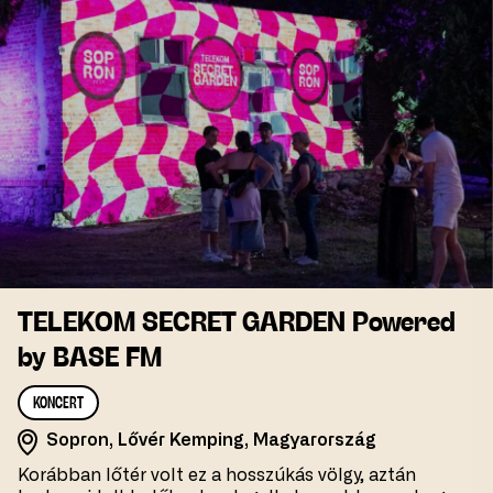
TELEKOM SECRET GARDEN Powered
by BASE FM
KONCERT
Sopron, Lővér Kemping, Magyarország
Korábban lőtér volt ez a hosszúkás völgy, aztán