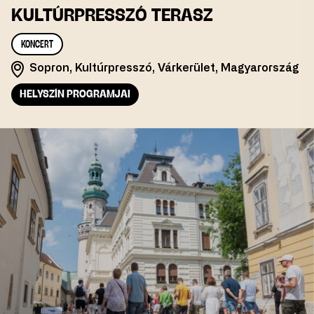
KULTÚRPRESSZÓ TERASZ
KONCERT
Sopron, Kultúrpresszó, Várkerület, Magyarország
HELYSZÍN PROGRAMJAI