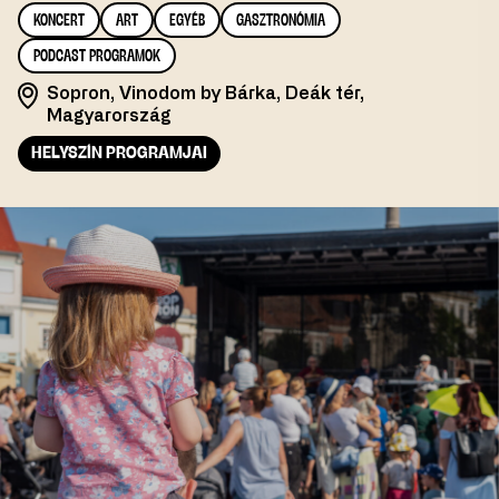
KONCERT
ART
EGYÉB
GASZTRONÓMIA
PODCAST PROGRAMOK
Sopron, Vinodom by Bárka, Deák tér,
Magyarország
HELYSZÍN PROGRAMJAI