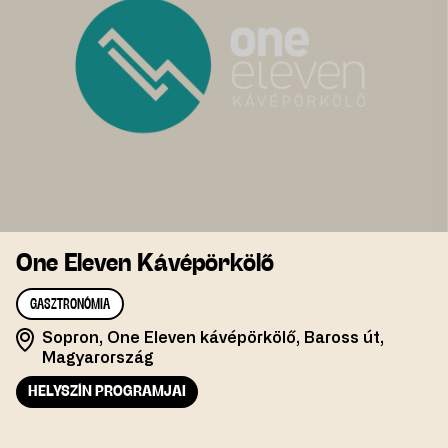
One Eleven Kávépörkölő
GASZTRONÓMIA
Sopron, One Eleven kávépörkölő, Baross út,
Magyarország
HELYSZÍN PROGRAMJAI